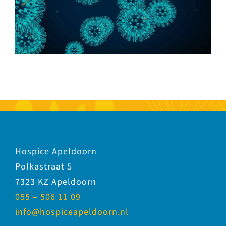
Hospice Apeldoorn
Polkastraat 5
7323 KZ Apeldoorn
055 – 506 11 09
info@hospiceapeldoorn.nl