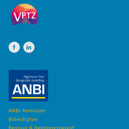
ANBI-formulier
Beleidsplan
Bestuur & Beloningsbeleid