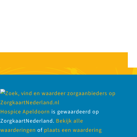
Hospice Apeldoorn
is gewaardeerd op
ZorgkaartNederland.
Bekijk alle
waarderingen
of
plaats een waardering