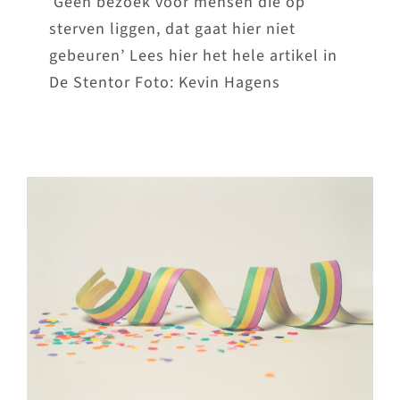
’Géén bezoek voor mensen die op
sterven liggen, dat gaat hier niet
gebeuren’ Lees hier het hele artikel in
De Stentor Foto: Kevin Hagens